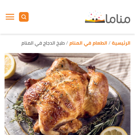
ا
إ
ا
الرئيسية
الطعام في المنام
طبخ الدجاج في المنام