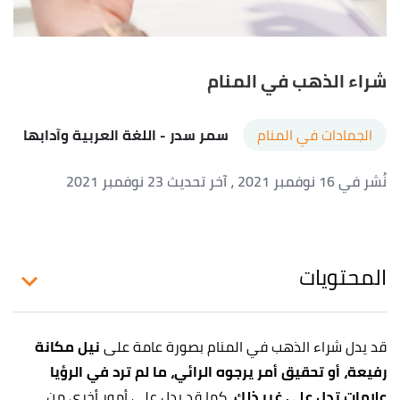
شراء الذهب في المنام
الجمادات في المنام
سمر سدر
- اللغة العربية وآدابها
نُشر في 16 نوفمبر 2021
، آخر تحديث 23 نوفمبر 2021
المحتويات
قد يدل شراء الذهب في المنام بصورة عامة على
نيل مكانة
رفيعة، أو ت
حقيق أمر يرجوه الرائي، ما لم ترد في الرؤيا
علامات تدل على غير ذلك،
كما قد يدل على أمور أخرى من