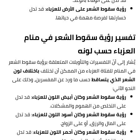
قد تدل على الوفاء بالوعد.
رؤية سقوط الشعر على الأرض للعزباء
: قد تدل
خسارتها لفرصة مهمة في حياتها.
تفسير رؤية سقوط الشعر في منام
العزباء حسب لونه
يُشار إلى أنّ التفسيرات والتأويلات المتعلقة برؤية سقوط الشعر
في المنام للفتاة العزباء من الممكن أن تختلف
باختلاف لون
الشعر الذي يتساقط
حسب ما ورد عن المفسرين، وذلك على
النحو الآتي:
رؤية سقوط الشعر وكان أبيض اللون للعزباء
: قد تدل
على التخلص من الهموم والمشكلات.
رؤية سقوط الشعر وكان أسود اللون للعزباء
: قد تدل
على المال والرزق، أو على الزواج.
رؤية سقوط الشعر وكان أ
ح
مر اللون للعزباء
: قد تدل