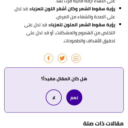
على انتهاء أزمة مالية مرت بها.
رؤية سقوط الشعر وكان أشقر اللون للعزباء
: قد تدل
على الص
حة والشفاء من المرض.
رؤية سقوط الشعر الملون للعزباء
: قد تدل على
التخلص من الهموم والمشكلات، أو قد تدل على
تحقيق الأهداف والطموحات.
هل كان المقال مفيداً؟
نعم
لا
مقالات ذات صلة