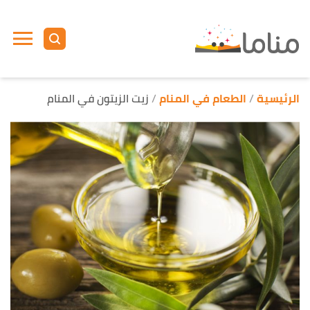
ا
إ
ا
الرئيسية
الطعام في المنام
زيت الزيتون في المنام