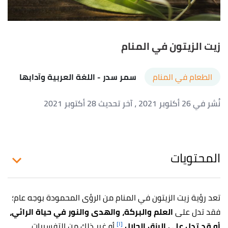
زيت الزيتون في المنام
الطعام في المنام
سمر سدر
- اللغة العربية وآدابها
نُشر في 26 أكتوبر 2021
، آخر تحديث 28 أكتوبر 2021
المحتويات
تعد رؤية زيت الزيتون في المنام من الرؤى المحمودة بوجه عام؛
فقد تدل على
العلم والبركة، والهدى والنور في حياة الرائي،
[١]
أو قد تدل على الرزق الحلال،
أو غير ذلك من التفسيرات