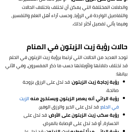
والدلالات المختلفة التي يمكن أن تختلف باختلاف الحالات
والتفاصيل الواردة في الرؤيا، وحسب آراء أهل العلم والتفسير،
وفيما يأتي تفصيل أكثر لذلك.
حالات رؤية زيت الزيتون في المنام
توجد العديد من الحالات التي ترتبط برؤية زيت الزيتون في الحلم
قد تختلف دلالاتها وتأويلاتها حسب ما ذكر المفسرون، وفي الآتي
بيانها:
رؤية زجاجة زيت الزيتون
: قد تدل على الرزق بزوجة
صالحة.
رؤية الرائي أنه يعصر الزيتون ويستخرج منه
الزيت
في الحلم
: قد تدل على الخير والرزق الوفير.
رؤية سكب زيت الزيتون على الأرض
: قد تدل على
الخسارة، أو قد تدل على الإصابة بالمرض.
رؤية الرائي ميتًا يُعطيه زيت الزيتون
: قد تدل على