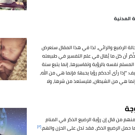
 المدنية
حالة الرضيع والرائي، لذا في هذا المقال سنعرض
ذِّكر أن كل ما يُقال في علم التفسير في طبيعته
المسلم نفسه بالرؤية وتفاسيرها، إنما يتبع سنة
 "إذا رأى أحدكم رؤيا يحبها: فإنما هي من الله،
 فإنما هي من الشيطان، فليستعذ من شرها، ولا
وجة
منهم من قال إن رؤية الرضيع الذكر في المنام
[٢]
أما حمل الرضيع الذكر، فقد تدل على الحزن والهم.