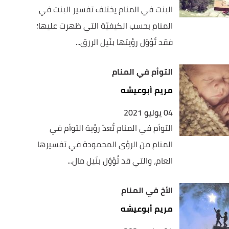
البنت في المنام يختلف تفسير البنت في
المنام بحسب الكيفيّة التي ظهرت عليها؛
فقد تُؤوّل رؤيتها بنَيل الرزق...
التوأم في المنام
مريم أبوعيشه
04 يوليو 2021
التوأم في المنام تُعدّ رؤية التوأم في
المنام من الرؤى المحمودة في تفسيرها
العام، والتي قد تُؤوّل بنَيل مال...
الأخ في المنام
مريم أبوعيشه