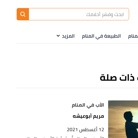
ا
إ
ا
منام
الطبيعة في المنام
المزيد
 ذات صلة
الأب في المنام
مريم أبوعيشه
12 أغسطس 2021