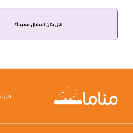
اطّلع عليه بتاريخ 17/6/2023. بتصرّف.
أ
ب
ت
ث
^
خليل بن شاهين،
كتاب الإشارات في علم العبارات
هل كان المقال مفيداً؟
↑
النابلسي،
قاموس تفسير الاحلام، حرف الطاء
. بتصرّف.
أ
ب
^
عبد الغني النابلسي،
تعطير الأنام في تفسير الأحلام
↑
النابلسي ،
قاموس تفسير الأحلام، حرف الراء
. بتصرّف.
↑
خليل بن شاهين،
كتاب الإشارات في علم العبارات
، صفحة 694. بتصرّ
↑
أبو الفداء ،
تفسير الأحلام بالقرآن
، صفحة 246. بتصرّف.
من ن