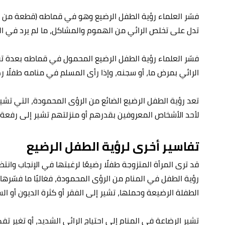
فسّر العلماء رؤية الطفل الرضيع وهو في قماطه (قطعة من ال
تدل على تخلص الرائي من الهموم والمشاكل، ما لم يرد في ا
فسّر العلماء رؤية الطفل الرضيع المحمول في قماطه بعدة تف
الرائي بمرض ما، أو سجنه، وإذا رأى المسلم في منامه طفلًا 
تعد رؤية الطفل الرضيع الضائع من الرؤى المحمودة، التي تشير
لأحد الأشخاص المعروفين بقدرهم أو منزلتهم تشير إلى رفعة ا
تفاسير أخرى لرؤية الطفل الرضيع
قد ترى المرأة المتزوجة طفلًا رضيعًا لرغبتها في الإنجاب وانت
رؤية الطفل في المنام من الرؤى المحمودة، فغالبًا ما فسّرها
الطفلة الرضيعة وحملها، تشير إلى الفقر أو كثرة الديون أو السجن
تشير الرضاعة في المنام إلى احتياج الرائي الشديد، أو تغير تف