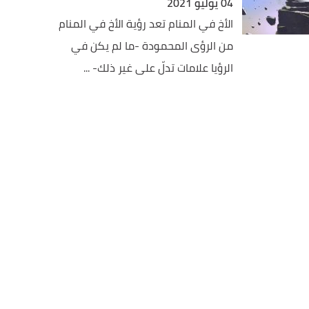
04 يوليو 2021
الأخ في المنام تعد رؤية الأخ في المنام
من الرؤى المحمودة -ما لم يكن في
الرؤيا علامات تدلّ على غير ذلك- ...