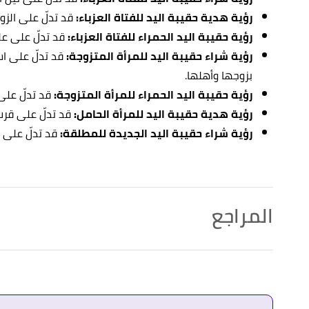
رؤية هدية حقيبة اليد للفتاة العزباء:
قد تدلّ على الزوا
رؤية حقيبة اليد الحمراء للفتاة العزباء:
قد تدلّ على علا
رؤية شراء حقيبة اليد للمرأة المتزوجة:
قد تدلّ على اس
بزوجها وأهلها.
رؤية حقيبة اليد الحمراء للمرأة المتزوجة:
قد تدلّ على 
رؤية هدية حقيبة اليد للمرأة الحامل:
قد تدلّ على قرب
رؤية شراء حقيبة اليد الجديدة للمطلقة:
قد تدلّ على ز
المراجع
أ
ب
^
"تفسير حقيبة اليد و السفر في المنام ومعناها"
،
مع
أ
ب
ت
^
"الشنطة في المنام"
،
أحلام بوست
. بتصرّف.