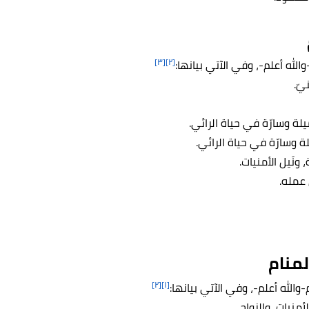
[٣]
[٢]
لله أعلم-، وفي الآتي بيانها:
يّ.
ة وسارّة في حياة الرائي.
 وسارّة في حياة الرائي.
نَيل الأمنيات.
 عمله.
لمنام
[٢]
[١]
والله أعلم-، وفي الآتي بيانها:
أمنيات، والزواج.