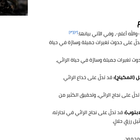
[٣]
[٢]
لله أعلم-، وفي الآتي بيانها:
لّ على حدوث تغيرات جميلة وسارّة في حياة
وث تغيرات جميلة وسارّة في حياة الرائي،
(المكياج):
قد تدلّ على خداع الرائي
دلّ على نجاح الرائي، وتحقيق الكثير من
بتوب):
قد تدلّ على نجاح الرائي في تجارته.
يل رزقٍ حلالٍ.
 محمود.