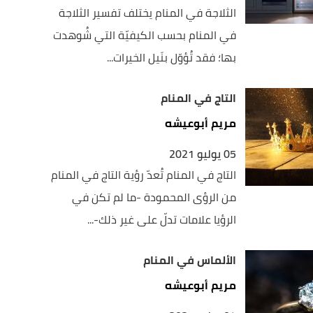
الثلاجة في المنام يختلف تفسير الثلاجة
في المنام بحسب الكيفيّة التي شُوهدت
بها؛ فقد تُؤوّل بنَيل الخيرات...
التاج في المنام
مريم أبوعيشه
05 يوليو 2021
التاج في المنام تُعدّ رؤية التاج في المنام
من الرؤى المحمودة -ما لم تكن في
الرؤيا علامات تدلّ على غير ذلك-...
الألماس في المنام
مريم أبوعيشه