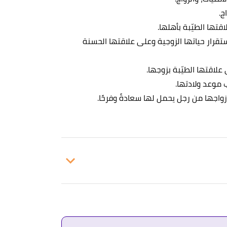
ج.
قتها الطيّبة بأهلها.
تقرار حياتها الزوجية وعلى علاقتها الحسنة
علاقتها الطيّبة بزوجها.
 موعد ولادتها.
واجها من رجل يحمل لها سعادةً وفرحًا.
لومة ثقافية
. بتصرّف.