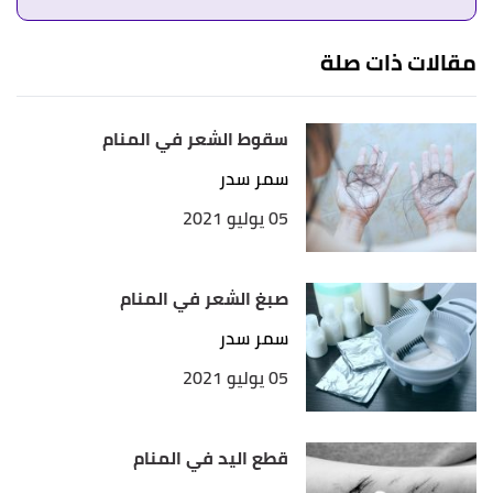
↑
"كتاب الإشارات في علم العبارات"
،
المكتبة الشاملة
،
اطّلع عليه بتاريخ 30/8/2023. بتصرّف.
مقالات ذات صلة
↑
"حرف الشين - الشعر"
،
قاموس تفسير الأحلام
للنابلسي
، اطّلع عليه بتاريخ 30/8/2023. بتصرّف.
سقوط الشعر في المنام
سمر سدر
05 يوليو 2021
صبغ الشعر في المنام
سمر سدر
05 يوليو 2021
قطع اليد في المنام