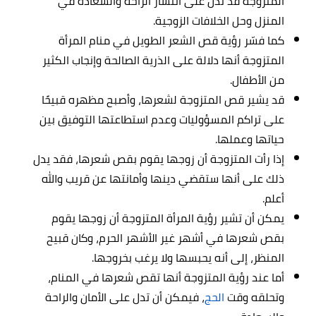
المتزوجة قد تدل على انتشار الراحة والسعادة في
المنزل وحل الخلافات الزوجية.
كما فسّر رؤية قص الشعر الطويل في منام المرأة
المتزوجة أنها دلالة على الذرية الصالحة وإنجاب الكثير
من الأطفال.
قد يشير قص المتزوجة لشعرها، وأصبح مظهره قبيحًا
على تراكم المسؤوليات وعدم استطاعتها التوفيق بين
حياتها وعملها.
إذا رأت المتزوجة أن زوجها يقوم بقص شعرها، فقد يدل
ذلك على أنها ستقضي دينها وأمانتها عن قريب والله
أعلم.
يمكن أن تشير رؤية المرأة المتزوجة أن زوجها يقوم
بقص شعرها في أشهر غير الأشهر الحرم، وكان قبيح
المنظر، إلى أنه يحبسها ولا يرغب بخروجها.
أما عند رؤية المتزوجة أنها تقص شعرها في المنام،
وتحلقه وقت
الحج
، فيمكن أن تدل على الأمان والراحة