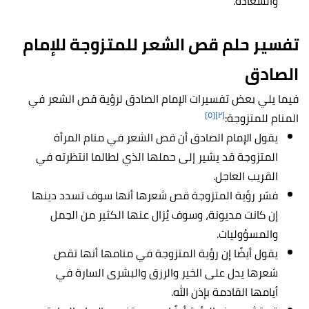
والسعادة.
تفسير حلم قص الشعر للمتزوجة للإمام
الصادق
فيما يلي بعض تفسيرات الإمام الصادق لرؤية قص الشعر في
[٥]
[٢]
المنام للمتزوجة:
يقول الإمام الصادق أن قص الشعر في منام المرأة
المتزوجة قد يشير إلى حملها الذي لطالما انتظرته في
القريب العاجل.
فسّر رؤية المتزوجة قص شعرها أنها سوف تسدد دينها
إن كانت مديونة، وسوف يُزال عنها الكثير من الحِمل
والمسؤوليات.
يقول أيضًا إن رؤية المتزوجة في منامها أنها تقص
شعرها يدل على الخير والرزق والبشرى السارة في
أيامها القادمة بإذن الله.