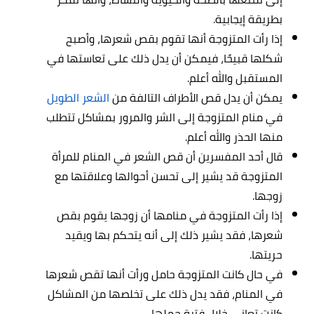
بطريقة إيجابية.
إذا رأت المتزوجة أنها تقوم بقص شعرها، وأصبح
شكلها قبيحًا، فيمكن أن يدل ذلك على تعاستها في
المستقبل والله أعلم.
يمكن أن يدل قص الأطراف التالفة من
الشعر الطويل
في منام المتزوجة إلى الشر والمرور بمشاكل تتطلب
منها الحذر والله أعلم.
قال أحد المفسرين أن قص الشعر في المنام للمرأة
المتزوجة قد يشير إلى تحسن أحوالها وعلاقتها مع
زوجها.
إذا رأت المتزوجة في منامها أن زوجها يقوم بقص
شعرها، فقد يشير ذلك إلى أنه يتحكم بها ويقيد
حريتها.
في حال كانت المتزوجة حامل ورأت أنها تقص شعرها
في المنام، فقد يدل ذلك على تخلصها من المشاكل
كانت تعاني خلال فترة حملها.