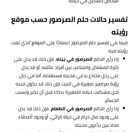
أشخاص حاسدين في حياته.
تفسير حالات حلم الصرصور حسب موقع
رؤيته
فيما يلي تفسير حلم الصرصور اعتمادًا على الموقع الذي تمت
رؤيته فيه:
إذا رأى الحالم
الصرصور في بيته
، فإن ذلك قد يدل على
كثرة المشاكل والمتاعب بين أفراد عائلته، أو قد يدل
على رجل مخادع يدعي محبته لاستغلاله، أما في حال
رؤية صراصير صغيرة في البيت فإن ذلك قد يكون تنبيه
لحل مشكلات حياته الصغيرة بذكاء قبل أن تكبر وتسبب
الخسائر.
إذا رأى الحالم
الصرصور في الطعام
، فإن ذلك قد يدل
على وجود مال حرام في حياة الرائي، أو وجود أصدقاء
مخادعين يدَّعون محبته.