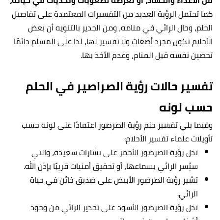
من الأعداء والحُسّاد، أو تعرضه لصعوبات وتحديات في حياته،
كما تحتمل الرؤية العديد من التفسيرات المعتمدة على تفاصيل
الحلم، وحال الرائي في منامه، ومن الجدير بالتنويه أن بعض
الأحلام تكون مجرد أضغاث ولا تفسير لها، لذا على المسلم دائمًا
تحصين نفسه قبل المنام، وعدم الأخذ بها.
تفسير حالات رؤية الصراصير في الحلم
حسب لونه
وفيما يلي تفسير حلم رؤية الصرصور اعتمادًا على لونه حسب
تأويلات علماء تفسير الأحلام:
تدل رؤية الصرصور الأحمر على بشارات سعيدة، والتي
سيُسر الرائي بسماعها، أو تحقيق أمنيات قريبًا بإذن الله.
تشير رؤية الصرصور الأبيض على صديق خائن في حياة
الرائي.
تدل رؤية الصرصور الأسود على تحذير الرائي من وجود