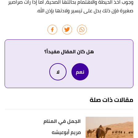
وجوب أخذ الحيطة والاهتمام بحالتها الصحية، أما إذا رأت صراصير
صغيرة فإن ذلك يدل على تيسير ولادتها بإذن الله.
هل كان المقال مفيداً؟
نعم
لا
مقالات ذات صلة
الجمل في المنام
مريم أبوعيشه