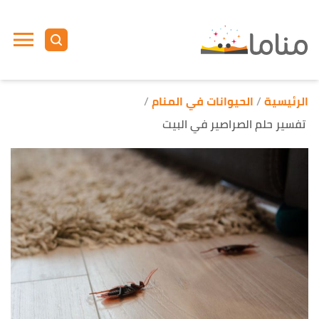
ا
إ
ا
الرئيسية
الحيوانات في المنام
تفسير حلم الصراصير في البيت