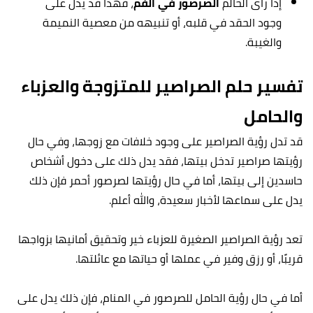
إذا رأى الحالم
الصرصور في الفم
، فهذا قد يدل على
وجود الحقد في قلبه، أو تنبيهه من معصية النميمة
والغيبة.
تفسير حلم الصراصير للمتزوجة والعزباء
والحامل
قد تدل رؤية الصراصير على وجود خلافات مع زوجها، وفي حال
رؤيتها صراصير تدخل بيتها، فقد يدل ذلك على دخول أشخاص
حاسدين إلى بيتها، أما في حال رؤيتها لصرصور أحمر فإن ذلك
يدل على سماعها لأخبار سعيدة، والله أعلم.
تعد رؤية الصراصير الصغيرة للعزباء خير وتحقيق أمانيها بزواجها
قريبًا، أو رزق وفير في عملها أو حياتها مع عائلتها.
أما في حال رؤية الحامل للصرصور في المنام، فإن ذلك يدل على