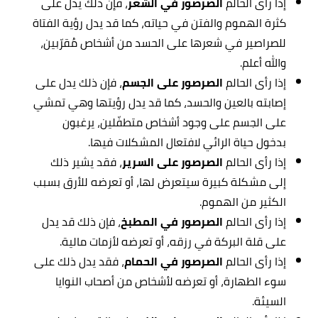
إذا رأى الحالم
الصرصور في الشعر
، فإن ذلك يدل على
كثرة الهموم والفتن في حياته، كما قد يدل رؤية الفتاة
للصراصير في شعرها على الحسد من أشخاص مُقرّبين،
والله أعلم.
إذا رأى الحالم
الصرصور على الجسم
، فإن ذلك يدل على
إصابته بالعين والحسد، كما قد يدل رؤيتها وهي تمشي
على الجسم على وجود أشخاص متطفّلين، يرغبون
بدخول حياة الرائي لافتعال المشكلات فيها.
إذا رأى الحالم
الصرصور على السرير
، فقد يشير ذلك
إلى مشكلة كبيرة سيتعرض لها، أو تعرضه للأرق بسبب
الكثير من الهموم.
إذا رأى الحالم
الصرصور في المطبخ
، فإن ذلك قد يدل
على قلة البركة في رزقه، أو تعرضه لأزمات مالية.
إذا رأى الحالم
الصرصور في الحمام
، فقد يدل ذلك على
سوء الطهارة، أو تعرضه لأشخاص من أصحاب النوايا
السيئة.