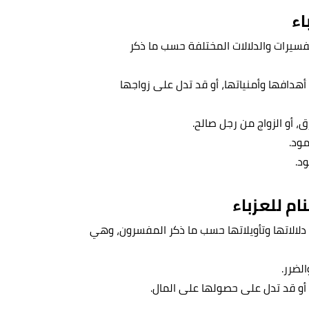
اء
فسيرات والدلالات المختلفة حسب ما ذكر
هدافها وأمنياتها، أو قد تدل على زواجها
، أو الزواج من رجل صالح.
مود.
د.
ام للعزباء
 دلالاتها وتأويلاتها حسب ما ذكر المفسرون، وهي
لضرر.
، أو قد تدل على حصولها على المال.