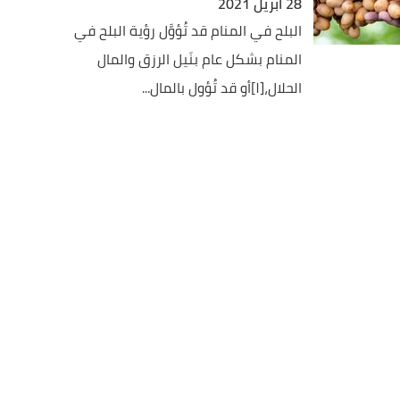
28 أبريل 2021
البلح في المنام قد تُؤوَّل رؤية البلح في
المنام بشكل عام بنَيل الرزق والمال
الحلال،[١]أو قد تُؤول بالمال...