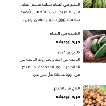
البطيخ في المنام يختلف تفسير البطيخ
في المنام بحسب الكيفيّة التي شُوهد
بها؛ فقد يُؤوّل بالخير والبشرى، ونَيل...
البامية في المنام
مريم أبوعيشه
05 يوليو 2021
البامية في المنام تُعدّ رؤية البامية في
المنام من الرؤى المحمودة -ما لم يكن
في الرؤيا علامات تدلّ على غير...
البلح في المنام
مريم أبوعيشه