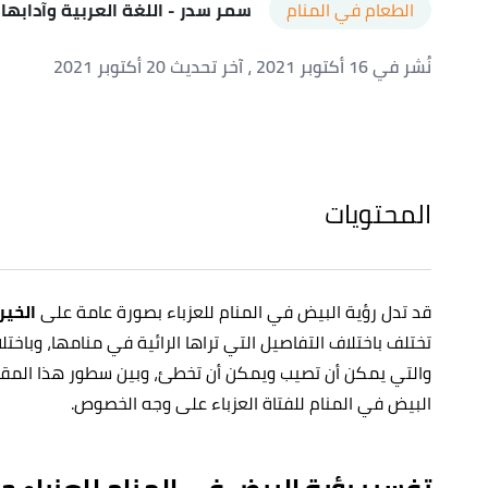
الطعام في المنام
سمر سدر
- اللغة العربية وآدابها
نُشر في 16 أكتوبر 2021
، آخر تحديث 20 أكتوبر 2021
المحتويات
قد تدل رؤية البيض في المنام للعزباء بصورة عامة على
الخير
تختلف باختلاف التفاصيل التي تراها الرائية في منامها، وباخ
والتي يمكن أن تصيب ويمكن أن تخطئ، وبين سطور هذا المقال
البيض في المنام للفتاة العزباء على وجه الخصوص.