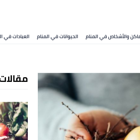
ماكن والأشخاص في المنام
الحيوانات في المنام
العبادات في ال
مقالات