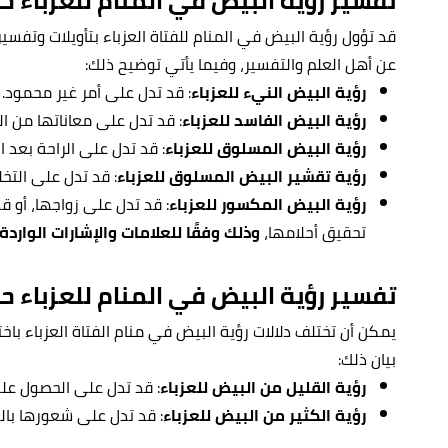
تفسير رؤية البيض في المنام للعزباء 
قد تؤول رؤية البيض في المنام للفتاة العزباء بتأويلات وتفسير
عن أهل العلم والتفسير، وفيما يأتي توضيح ذلك:
رؤية البيض النيء للعزباء
: قد تدل على أمر غير محمود.
رؤية البيض الفاسد للعزباء
: قد تدل على معاناتها من ا
رؤية البيض المسلوق للعزباء
: قد تدل على الراحة بعد ا
رؤية تقشير البيض المسلوق للعزباء
: قد تدل على التخ
رؤية البيض المكسور للعزباء
: قد تدل على زواجها، أو
تحقيق أحلامها،
وذلك وفقًا للعلامات والإشارات الواردة 
تفسير رؤية البيض في المنام للعزباء
يمكن أن تختلف دلالات رؤية البيض في منام الفتاة العزباء ب
بيان ذلك:
رؤية القليل من البيض للعزباء
: قد تدل على الحصول على
رؤية الكثير من البيض للعزباء
: قد تدل على شعورها بالق