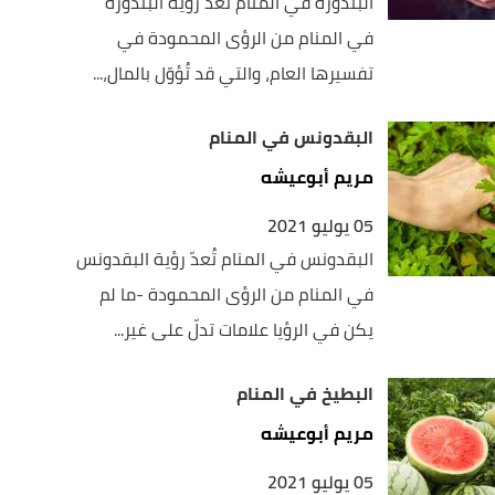
البندورة في المنام تُعدّ رؤية البندورة
في المنام من الرؤى المحمودة في
تفسيرها العام، والتي قد تُؤوّل بالمال،...
البقدونس في المنام
مريم أبوعيشه
05 يوليو 2021
البقدونس في المنام تُعدّ رؤية البقدونس
في المنام من الرؤى المحمودة -ما لم
يكن في الرؤيا علامات تدلّ على غير...
البطيخ في المنام
مريم أبوعيشه
05 يوليو 2021