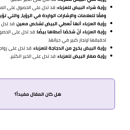
رؤية شراء البيض للعزباء
: قد تدل على الحصول على الم
وفقًا للعلامات والإشارات الواردة في الرؤيا، والتي تؤي
رؤية العزباء أنها تُعطي البيض لشخص معين
: قد تدل
رؤية العزباء أنّ شخصًا أعطاها بيضًا
: قد تدل على الحصو
تحقيقها لإنجاز كبير في حياتها.
رؤية البيض يخرج من الدجاجة للعزباء
: قد تدل على زواج
رؤية صفار البيض للعزباء
: قد تدل على الخير الكثير.
هل كان المقال مفيداً؟