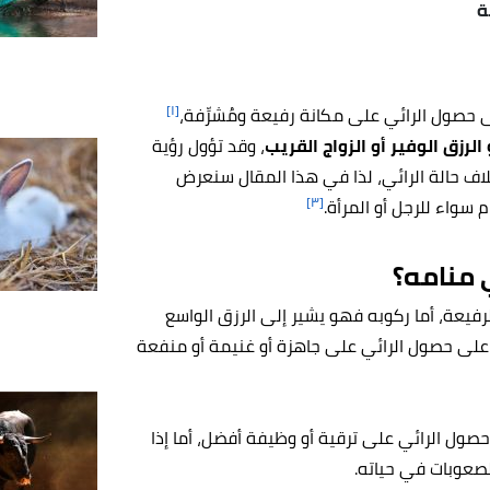
ة
[١]
حصول الرائي على مكانة رفيعة ومُشرِّفة،
 الرزق الوفير أو الزواج القريب
، وقد تؤول رؤية
تلاف حالة الرائي، لذا في هذا المقال سنعرض
[٣]
 سواء للرجل أو المرأة.
 منامه؟
رفيعة، أما ركوبه فهو يشير إلى الرزق الواسع
 على حصول الرائي على جاهزة أو غنيمة أو منفعة
حصول الرائي على ترقية أو وظيفة أفضل، أما إذا
لصعوبات في حياته.