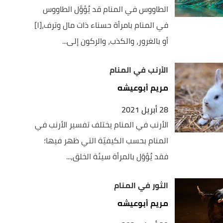
الطاووس في المنام قد يُؤوَّل الطاووس
في المنام بامرأة حسناء ذات مال وترف،[١]
أو بالغرور، والكذب، والركون إلى...
الأرنب في المنام
مريم أبوعيشه
28 أبريل 2021
الأرنب في المنام يختلف تفسير الأرنب في
المنام بحسب الكيفيّة التي ظهر فيها؛
فقد يُؤوّل بالمرأة سيئة الخلق،...
الثور في المنام
مريم أبوعيشه