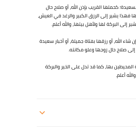
لسعيدة؛ كحملها القريب بإذن الله، أو صلاح حال
تها فهذا يشير إلى الرزق الكبير والرغد في العيش،
ر إلى البركة لها ولأهل بيتها، والله أعلم.
 شاء الله، أو رزقها بفتاة جميلة، أو أخبار سعيدة
 إلى صلاح حال زوجها وعلو مكانته.
المحيطين بها، كما قد تدل على الخير والبركة
لله أعلم.
14. بتصرّف.