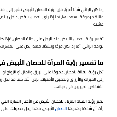
إذا كان الرائي شابًا أعزبًا، فإن رؤية الحصان الأبيض تشير إلى اق
عائلة مرموقة يسعد بها، أما إذا رأى الحصان يرقص داخل بيته،
عائلته.
تفسر رؤية الحصان الأبيض عند الرجل على حالة الحصان، فإذا كا
تواجه الرائي، أما إذا كان فرحًا ونشطًا، فهذا يدل على المسرات و
ما تفسير رؤية المرأة للحصان الأبيض ف
تدل رؤية الفتاة للحصان عمومًا على الرزق والمال أو الزواج أو الذ
إلى الخيرات والأرزاق وتحقيق الأمنيات، بإذن الله، كما قد تدل 
الأشخاص الخيريين في حياتها.
تعبر رؤية الفتاة العزباء للحصان الأبيض عن الأخبار السارة التي س
رأت أن شخصًا يهديها
الحصان
الأبيض، فهذا يدل حصولها على وظ