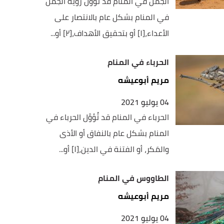
الجمل في المنام قد تُؤوَّل رؤية الجمل
في المنام بشكل عام بالانتصار على
الأعداء،[١] أو بتحقيق الأهداف،[٢] أو...
الحرباء في المنام
مريم أبوعيشه
04 يوليو 2021
الحرباء في المنام قد تُؤوَّل الحرباء في
المنام بشكل عام بالنفاق أو الأذى
والمَكر، أو الفتنة في الدين،[١] أو...
الطاووس في المنام
مريم أبوعيشه
04 يوليو 2021