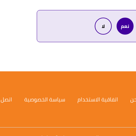
ف.
نعم
لا
حن
اتفاقية الاستخدام
سياسة الخصوصية
اتصل ب