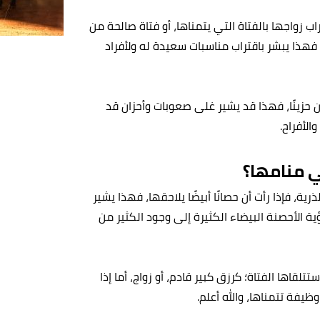
تراب زواجها بالفتاة التي يتمناها، أو فتاة صالحة من
 فهذا يبشر باقتراب مناسبات سعيدة له ولأفراد
ن حزينًا، فهذا قد يشير غلى صعوبات وأحزان قد
الأفراح.
ي منامها؟
رية، فإذا رأت أن حصانًا أبيضًا يلاحقها، فهذا يشير
رؤية الأحصنة البيضاء الكثيرة إلى وجود الكثير من
تتلقاها الفتاة؛ كرزق كبير قادم، أو زواج، أما إذا
يفة تتمناها، والله أعلم.