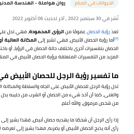
الحيوانات في المنام
روان هواملة
- الهندسة المدني
نُشر في 30 سبتمبر 2022
، آخر تحديث 06 أكتوبر 2022
تعد
رؤية الحصان
عمومًا من
الرؤى المحمودة
، فهي تدل على 
[٢]
أما رؤية الحصان الأبيض، فهي تشير إلى
المكانة العالية أو
الحصان بتفسيرات أخرى باختلاف حالة الحصان في الرؤيا، أو باخ
المزيد من التفسيرات المتعلقة برؤية الحصان الأبيض في المنام
ما تفسير رؤية الرجل للحصان الأبيض في
تدل رؤية الرجل للحصان الأبيض على الجاه والسلطة والمكانة ال
والغنى، كما أن أخذ شيء من الحصان أو الشرب من حليبه يدل
من شخص مرموق، والله أعلم.
إذا رأى الرجل أن شخصًا ما يهديه حصان أبيض، فهذا يشير إلى 
رأى أنه يذبح الحصان الأبيض أو يضربه، فهذا يشير إلى تعرضه 