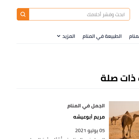
ا
إ
ا
منام
الطبيعة في المنام
المزيد
 ذات صلة
الجمل في المنام
مريم أبوعيشه
05 يوليو 2021