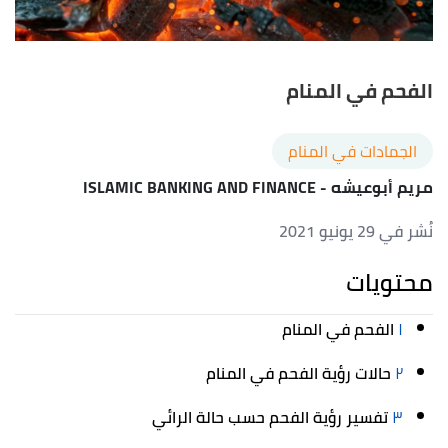
الفحم في المنام
الجمادات في المنام
مريم أبوعيشه
- ISLAMIC BANKING AND FINANCE
نُشر في 29 يونيو 2021
محتويات
١
الفحم في المنام
٢
حالات رؤية الفحم في المنام
٣
تفسير رؤية الفحم حسب حالة الرائي