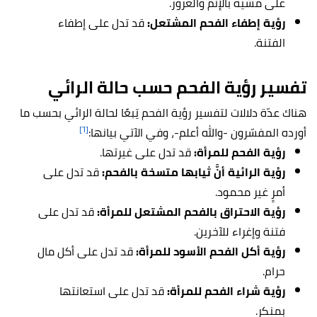
على مشيه بالإثم والغرور.
رؤية إطفاء الفحم المشتعل:
قد تدل على إطفاء
الفتنة.
تفسير رؤية الفحم حسب حالة الرائي
هناك عدّة دلالات لتفسير رؤية الفحم تِبعًا لحالة الرائي بحسب ما
[٦]
أورده المفسّرون -والله أعلم-، وفي الآتي بيانها:
رؤية الفحم للمرأة:
قد تدل على غيرتها.
رؤية الرائية أنَّ ثيابها متسخة بالفحم:
قد تدل على
أمرٍ غير محمود.
رؤية الاحتراق بالفحم المشتعل للمرأة:
قد تدل على
فتنة وإغراء للآخرين.
رؤية أكل الفحم الأسود للمرأة:
قد تدل على أكل مال
حرام.
رؤية شراء الفحم للمرأة:
قد تدل على استعانتها
بمنكر.