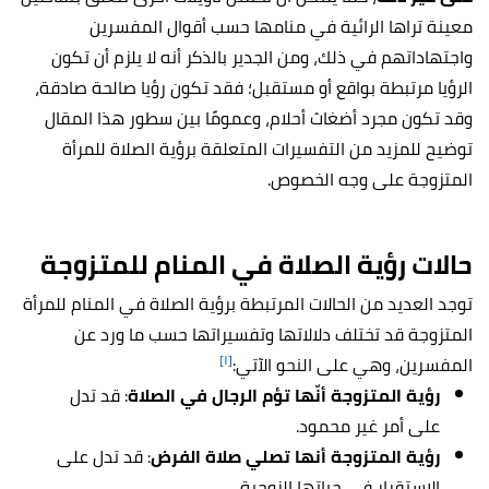
معينة تراها الرائية في منامها حسب أقوال المفسرين
واجتهاداتهم في ذلك، ومن الجدير بالذكر أنه لا يلزم أن تكون
الرؤيا مرتبطة بواقع أو مستقبل؛ فقد تكون رؤيا صالحة صادقة،
وقد تكون مجرد أضغاث أحلام، وعمومًا بين سطور هذا المقال
توضيح للمزيد من التفسيرات المتعلقة برؤية الصلاة للمرأة
المتزوجة على وجه الخصوص.
حالات رؤية الصلاة في المنام للمتزوجة
توجد العديد من الحالات المرتبطة برؤية الصلاة في المنام للمرأة
المتزوجة قد تختلف دلالاتها وتفسيراتها حسب ما ورد عن
[١]
المفسرين، وهي على النحو الآتي:
رؤية المتزوجة أنّها تؤم الرجال في الصلاة
: قد تدل
على أمر غير محمود.
رؤية المتزوجة أنها تصلي صلاة الفرض
: قد تدل على
الاستقرار في حياتها الزوجية.