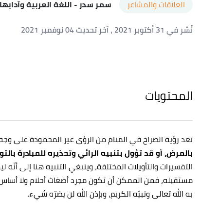
العلاقات والمشاعر
سمر سدر
- اللغة العربية وآدابها
نُشر في 31 أكتوبر 2021
، آخر تحديث 04 نوفمبر 2021
المحتويات
تعد رؤية الصراخ في المنام من الرؤى غير المحمودة على وج
بالمرض، أو قد تؤول بتنبيه الرائي وتحذيره للمبادرة بالتوب
التفسيرات والتأويلات المختلفة، وينبغي التنبيه هنا إلى أنّه لي
مستقبله، فمن الممكن أن تكون مجرد أضغاث أحلام ولا أساس لها 
به الله تعالى ونبيّه الكريم، وبإذن الله لن يضرّه شيء.