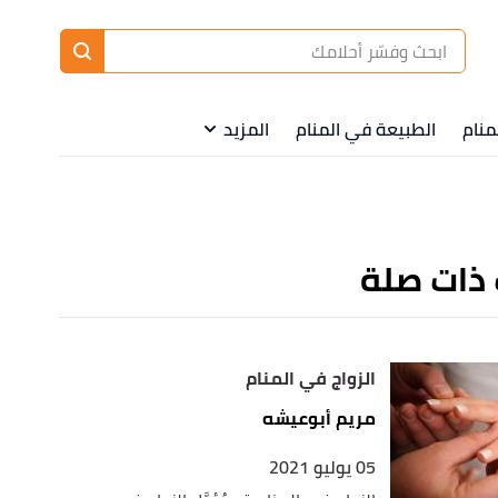
ا
إ
ا
منام
الطبيعة في المنام
المزيد
 ذات صلة
الزواج في المنام
مريم أبوعيشه
05 يوليو 2021