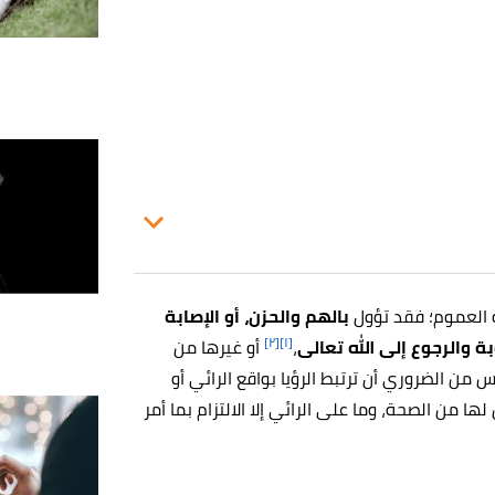
ه العموم؛ فقد تؤول
بالهم والحزن، أو الإصابة
[٢]
[١]
ة والرجوع إلى الله تعالى
،
أو غيرها من
س من الضروري أن ترتبط الرؤيا بواقع الرائي أو
من الصحة، وما على الرائي إلا الالتزام بما أمر