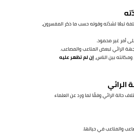
ته
لفة تبعًا لشدّته وقوته حسب ما ذكر المفسرون،
لى أمر غير محمود.
جهة الرائي لبعض المتاعب والمصاعب.
 ومكانته بين الناس،
إن لم تظهر عليه
 الرائي
اف حالة الرائي وفقًا لما ورد عن العلماء
عب والمتاعب في حياتها.