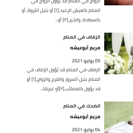
الزواج في المنام قد يُؤوَّل الزواج في
المنام بالعيش الرغيد،[١] أو بنَيل الثروة، أو
بالسعادة، والخير،[٢] أو...
الزفاف في المنام
مريم أبوعيشه
05 يوليو 2021
الزفاف في المنام قد يُؤول الزفاف في
المنام بنَيل السرور والفرح والزواج،[١] أو
قد يؤول بالمصائب،[٢]أو غيرها...
الضحك في المنام
مريم أبوعيشه
04 يوليو 2021