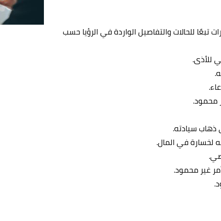
ت تبعًا للحالات والتفاصيل الواردة في الرؤيا حسب
ي للأذى.
.
اء.
ر محمود.
 ذهاب سيادته.
ه لخسارة في المال.
صي.
مر غير محمود.
د.