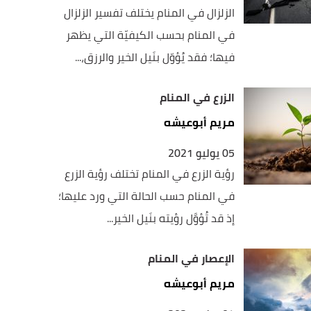
الزلزال في المنام يختلف تفسير الزلزال
في المنام بحسب الكيفيّة التي يظهر
فيها؛ فقد يُؤوّل بنَيل الخير والرزق،...
الزرع في المنام
مريم أبوعيشه
05 يوليو 2021
رؤية الزرع في المنام تختلف رؤية الزرع
في المنام حسب الحالة التي ورد عليها؛
إذ قد تُؤوَّل رؤيته بنَيل الخير...
الإعصار في المنام
مريم أبوعيشه