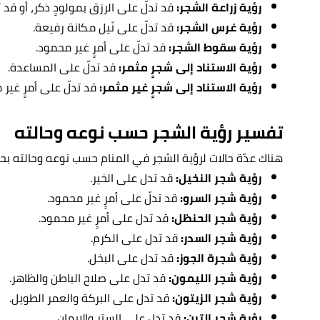
رؤية زراعة الشجر:
قد تدلّ على الرزق بمولودٍ ذكر، أو قد ت
رؤية غرس الشجر:
قد تدلّ على نَيل مكانة رفيعة.
رؤية سقوط الشجر:
قد تدلّ على أمرٍ غير محمود.
رؤية الاستناد إلى شجرٍ مثمر:
قد تدلّ على المساعدة.
رؤية الاستناد إلى شجرٍ غير مثمر:
قد تدلّ على أمرٍ غير 
تفسير رؤية الشجر حسب نوعه وحالته
هناك عدّة حالات لرؤية الشجر في المنام حسب نوعه وحالته بحس
رؤية شجر النخيل:
قد تدل على الخير.
رؤية شجر السرو:
قد تدلّ على أمرٍ غير محمود.
رؤية شجر الحنظل:
قد تدل على أمرٍ غير محمود.
رؤية شجر السدر:
قد تدل على الكرم.
رؤية شجرة الجوز:
قد تدل على البخل.
رؤية شجر الليمون:
قد تدل على صلاح الباطن والظاهر.
رؤية شجر الزيتون:
قد تدل على البركة والعمر الطويل.
رؤية شجر التين:
قد تدل على الستر والإيمان.