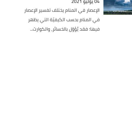
04 يوليو 2021
الإعصار في المنام يختلف تفسير الإعصار
في المنام بحسب الكيفيّة التي يظهر
فيها؛ فقد يُؤوّل بالخسائر، والكوارث...