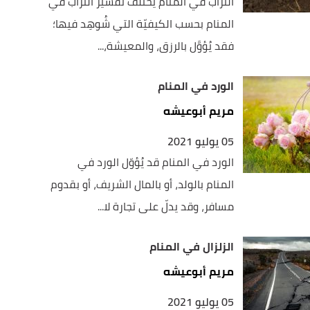
التراب في المنام يختلف تفسير التراب في
المنام بحسب الكيفيّة التي شُوهِد فيها؛
فقد يُؤوَّل بالرزق، والمعيشة،...
الورد في المنام
مريم أبوعيشه
05 يوليو 2021
الورد في المنام قد يُؤوّل الورد في
المنام بالولد، أو بالمال الشريف، أو بقدوم
مسافر، وقد يدلّ على تجارة لا...
الزلزال في المنام
مريم أبوعيشه
05 يوليو 2021