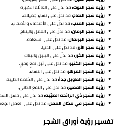
رؤية شجر التوت:
قد تدل على العائلة الكبيرة.
رؤية شجر التفاح:
قد تدلّ على نساءٍ جميلات.
رؤية شجر العنب:
قد تدلّ على الأصدقاء والأصحاب.
رؤية شجر الرمان:
قد تدلّ على العمل والإنتاج.
رؤية شجر البرتقال:
قد تدلّ على السعادة.
رؤية شجر الأرز:
قد تدلّ على الدنيا.
رؤية شجر الكرز:
قد تدلّ على البنين والبنات.
رؤية الشجر الكثير:
قد تدل على نَيل نفعٍ وخيرٍ.
رؤية الشجر المزهر:
قد تدل على النساء.
رؤية الشجر الطويل جداً:
قد تدل على الكلمة الطيبة.
رؤية الشجر القصير:
قد تدل على النفع الذاتي.
رؤية الشجر ذي الرائحة الطيّبة:
قد تدل على حسن السمعة
رؤية الشجر في مكان العمل:
قد تدلّ على العمل المِعط
تفسير رؤية أوراق الشجر