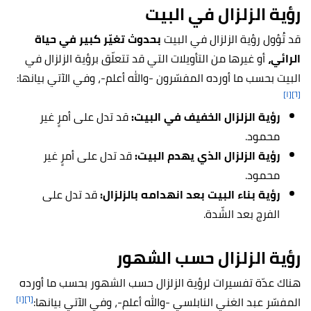
رؤية الزلزال في البيت
قد تُؤول رؤية الزلزال في البيت
بحدوث تغيّر كبير في حياة
الرائي،
أو غيرها من التأويلات التي قد تتعلّق برؤية الزلزال في
البيت بحسب ما أورده المفسّرون -والله أعلم-، وفي الآتي بيانها:
[١]
[٦]
رؤية الزلزال الخفيف في البيت:
قد تدل على أمرٍ غير
محمود.
رؤية الزلزال الذي يهدم البيت:
قد تدل على أمرٍ غير
محمود.
رؤية بناء البيت بعد انهدامه بالزلزال:
قد تدل على
الفرج بعد الشّدة.
رؤية الزلزال حسب الشهور
هناك عدّة تفسيرات لرؤية الزلزال حسب الشهور بحسب ما أورده
[١]
[٦]
المفسّر عبد الغني النابلسي -والله أعلم-، وفي الآتي بيانها: