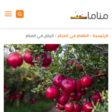
ا
إ
ا
الرئيسية
الطعام في المنام
الرمان في المنام