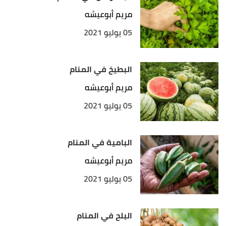
↑
"رؤية الرمان"
،
أرب حظ
. بتصرّف.
مريم أبوعيشه
05 يوليو 2021
البطيخ في المنام
مريم أبوعيشه
05 يوليو 2021
البامية في المنام
مريم أبوعيشه
05 يوليو 2021
البلح في المنام