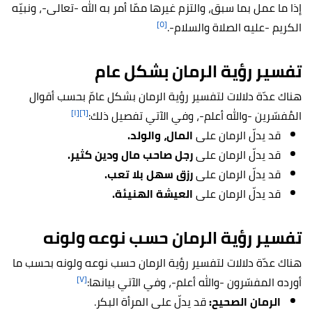
إذا ما عمل بما سبق، والتزم غيرها ممّا أمر به الله -تعالى-، ونبيّه
[٥]
الكريم -عليه الصلاة والسلام-.
تفسير رؤية الرمان بشكل عام
هناك عدّة دلالات لتفسير رؤية الرمان بشكل عامّ بحسب أقوال
[١]
[٦]
المُفسّرين -والله أعلم-، وفي الآتي تفصيل ذلك:
قد يدلّ الرمان على
المال، والولد.
قد يدلّ الرمان على
رجل صاحب مال ودين كثير.
قد يدلّ الرمان على
رزق سهل بلا تعب.
قد يدلّ الرمان على
ا
لعيشة الهنيئة.
تفسير رؤية الرمان حسب نوعه ولونه
هناك عدّة دلالات لتفسير رؤية الرمان حسب نوعه ولونه بحسب ما
[٧]
أورده المفسّرون -والله أعلم-، وفي الآتي بيانها:
الرمان الصحيح:
قد يدلّ على المرأة البكر.