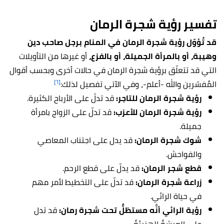
تفسير رؤية شجرة الرمان
قد تُؤوّل رؤية شجرة الرمان في المنام برجل صاحب دين
وهيبة، أو بالمرأة الجميلة، أو بالفزع،
أو غيرها من التأويلات
التي قد تتعلّق برؤية شجرة الرمان في حالات أخرى وبحسب أقوال
[٦]
المُفسّرين والله -أعلم-، وفي الآتي تفصيل لذلك:
رؤية شجرة الرمان للتاجر:
قد تدلّ على الأرباح الكثيرة.
رؤية شجرة الرمان للأعزب:
قد تدلّ على الزواج بامرأة
جميلة.
شوك شجرة الرمان:
قد يدل على اجتناب المعاصي
والفواحش.
قطع شجر الرمان:
قد يدلّ على قطع الرحم.
زراعة شجرة الرمان:
قد تدلّ على التخطيط لأمر مهم
في حياة الرائي.
رؤية الرائي أنَّه مستظلٌّ تحت شجرة رمان:
قد تدل