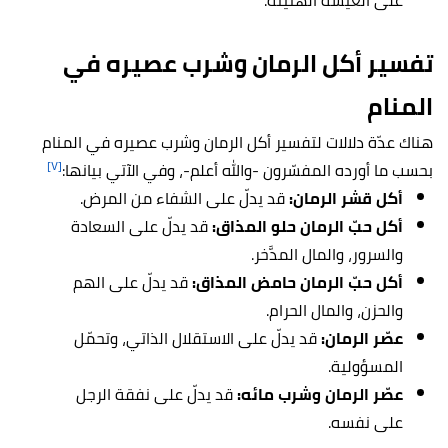
على الع
يشةً الهنيئةً.
تفسير أكل الرمان وشرب عصيره في
المنام
هناك عدّة دلالات لتفسير أكل الرمان وشرب عصيره في المنام
[٧]
بحسب ما أورده المفسّرون -والله أعلم-، وفي الآتي بيانها:
أكل قشر الرمان:
قد يدلّ على الشفاء من المرض.
أكل حبّ الرمان حلو المذاق:
قد يدلّ على السعادة
والسرور، والمال المدَّخر.
أكل حبّ الرمان حامض المذاق:
قد يدلّ على الهم
والحزن، والمال الحرام.
عصّر الرمان:
قد يدلّ على الاستقلال الذاتي، وتحمّل
المسؤولية.
عصّر الرمان وشرب مائه:
قد يدلّ على نفقة الرجل
على نفسه.