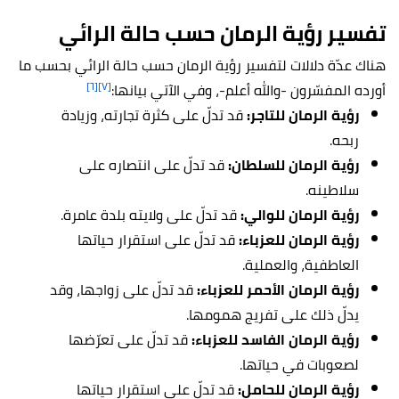
تفسير رؤية الرمان حسب حالة الرائي
هناك عدّة دلالات لتفسير رؤية الرمان حسب حالة الرائي بحسب ما
[٦]
[٧]
أورده المفسّرون -والله أعلم-، وفي الآتي بيانها:
رؤية الرمان للتاجر:
قد تدلّ على كثرة تجارته، وزيادة
ربحه.
رؤية الرمان للسلطان:
قد تدلّ على انتصاره على
سلاطينه.
رؤية الرمان للوالي:
قد تدلّ على ولايته بلدة عامرة.
رؤية الرمان للعزباء:
قد تدلّ على استقرار حياتها
العاطفية، والعملية.
رؤية الرمان الأحمر للعزباء:
قد تدلّ على زواجها، وقد
يدلّ ذلك على تفريج همومها.
رؤية الرمان الفاسد للعزباء:
قد تدلّ على تعرّضها
لصعوبات في حياتها.
رؤية الرمان للحامل:
قد تدلّ على استقرار حياتها