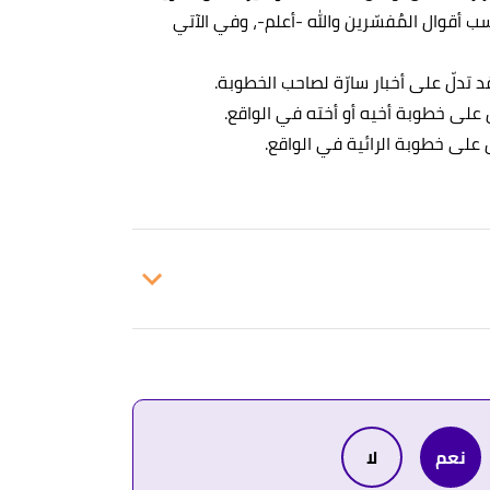
 أقوال المُفسّرين والله -أعلم-، وفي الآتي
 تدلّ على أخبار سارّة لصاحب الخطوبة.
ّ على خطوبة أخيه أو أخته في الواقع.
ّ على خطوبة الرائية في الواقع.
 شاهين"
،
مصري
. بتصرّف.
ها
. بتصرّف.
نعم
لا