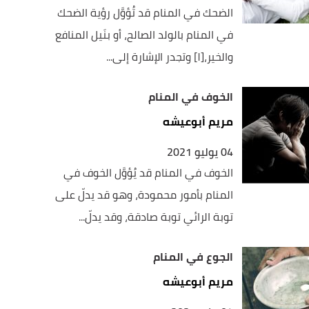
الضحك في المنام قد تُؤوَّل رؤية الضحك
في المنام بالولد الصالح، أو بنَيل المنافع
والخير،[١] وتجدر الإشارة إلى...
الخوف في المنام
مريم أبوعيشه
04 يوليو 2021
الخوف في المنام قد يُؤوَّل الخوف في
المنام بأمور محمودة، وهو قد يدلّ على
توبة الرائي توبة صادقة، وقد يدلّ...
الجوع في المنام
مريم أبوعيشه