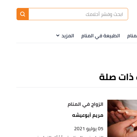
ا
إ
ا
منام
الطبيعة في المنام
المزيد
 ذات صلة
الزواج في المنام
مريم أبوعيشه
05 يوليو 2021