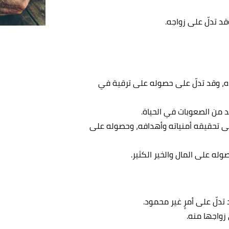
وقد تدلّ على زواجه.
يده، وقد تدلّ على حصوله على ترقية في
يد من الصعوبات في الحياة.
لى تحقيقه أمنياته وأهدافه، وحصوله على
وله على المال والخير الكثير.
تدلّ على أمرٍ غير محمود.
 زواجها منه.