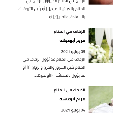
الزواج في المنام قد يُؤوَّل الزواج في
المنام بالعيش الرغيد،[١] أو بنَيل الثروة، أو
بالسعادة، والخير،[٢] أو...
الزفاف في المنام
مريم أبوعيشه
05 يوليو 2021
الزفاف في المنام قد يُؤول الزفاف في
المنام بنَيل السرور والفرح والزواج،[١] أو
قد يؤول بالمصائب،[٢]أو غيرها...
الضحك في المنام
مريم أبوعيشه
04 يوليو 2021