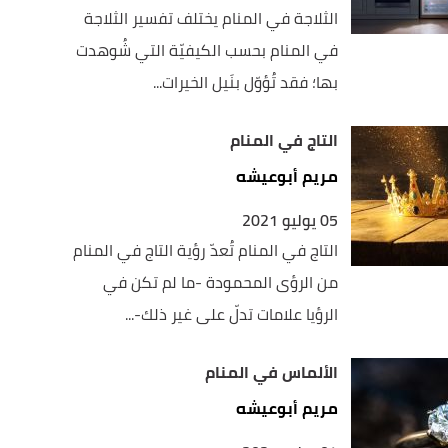
الثلاجة في المنام يختلف تفسير الثلاجة
في المنام بحسب الكيفيّة التي شُوهدت
بها؛ فقد تُؤوّل بنَيل الخيرات...
التاج في المنام
مريم أبوعيشه
05 يوليو 2021
التاج في المنام تُعدّ رؤية التاج في المنام
من الرؤى المحمودة -ما لم تكن في
الرؤيا علامات تدلّ على غير ذلك-...
الألماس في المنام
مريم أبوعيشه