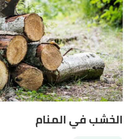
الخشب في المنام