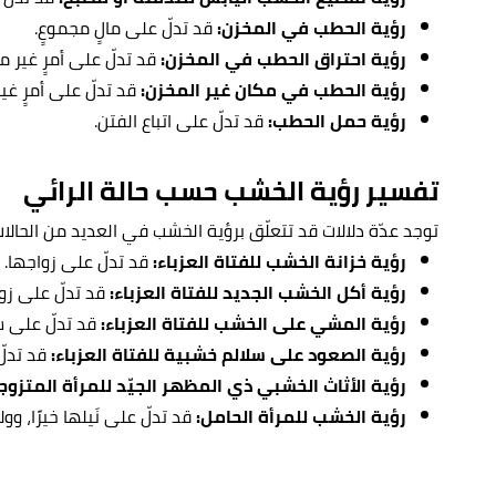
رؤية الحطب في المخزن:
قد تدلّ على مالٍ مجموعٍ.
رؤية احتراق الحطب في المخزن:
قد تدلّ على أمرٍ غير 
رؤية الحطب في مكان غير المخزن:
قد تدلّ على أمرٍ غي
رؤية حمل الحطب:
قد تدلّ على اتباع الفتن.
تفسير رؤية الخشب حسب حالة الرائي
توجد عدّة دلالات قد تتعلّق برؤية الخشب في العديد من الحالات ا
رؤية خزانة الخشب للفتاة العزباء:
قد تدلّ على زواجها.
رؤية أكل الخشب الجديد للفتاة العزباء:
قد تدلّ على زو
رؤية المشي على الخشب للفتاة العزباء:
قد تدلّ على س
رؤية الصعود على سلالم خشبية للفتاة العزباء:
قد تدلّ
رؤية الأثاث الخشبي ذي المظهر الجيّد للمرأة المتزوج
رؤية الخشب للمرأة الحامل:
قد تدلّ على نَيلها خيرًا، وول