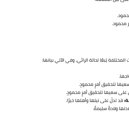
محمود.
ر محمود.
لمختلفة تِبعًا لحالة الرائي، وفي الآتي بيانها:
اجها.
عيها لتحقيق أمرٍ محمودٍ.
 على سعيها لتحقيق أمرٍ محمودٍ.
ة:
قد تدلّ على نيلها وأهلها خيرًا.
ادتها ولادةً سليمةً.