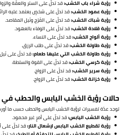
رؤية شراء باب الخشب:
قد تدلّ على الستر والعفّة والزواج
رؤية عمود الخشب:
قد تدلّ على شخصٍ يعتمد عليه الرائ
رؤية شباك الخشب:
قد تدلّ على الفَرَج ونَيل المقاصد.
رؤية قلادة الخشب:
قد تدلّ على الوفاء بالعهود.
رؤية ألواح الخشب:
قد تدلّ على النساء.
رؤية طاولة الخشب:
قد تدلّ على طلب الرزق.
رؤية طاولة الخشب التي عليها طعام:
قد تدلّ على نَيل 
رؤية كرسي الخشب:
قد تدلّ على القوة والسلطة.
رؤية سرير الخشب:
قد تدلّ على الزواج.
رؤية خزانة الخشب:
قد تدلّ على الزواج.
حالات رؤية الخشب اليابس والحطب في ا
توجد عدّة تفسيرات لرؤية الخشب اليابس والحطب حسب ما أورده
رؤية الخشب اليابس:
قد تدلّ على أمرٍ غير محمود.
رؤية تقطيع الخشب اليابس لإشعال النار:
قد تدلّ على أ
رؤية تقطيع الخشب اليابس للتدفئة أو للطبخ:
قد تدلّ 