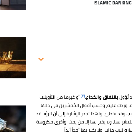
[٢]
 تُؤول
بالنفاق والخداع،
أو غيرها من التأويلات
ما وردت عليه، وحسب أقوال المُفسّرين في ذلك؛
ب وقد يخطئ، ولهذا تجدر الإشارة إلى أن الرؤيا قد
شر بها، ولا يخبر بها إلا من يحبّ، وأخرى مكروهة
لاث مرّات، ولا يخبر بها أحداً أبداً.