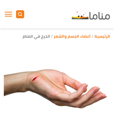
ا
إ
ا
الرئيسية
أعضاء الجسم والشعر
الجرح في المنام