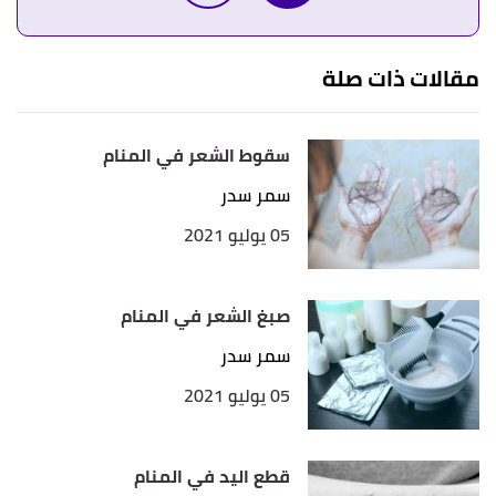
أ
ب
^
"رؤية الجرح في المنام"
،
فكرة
. بتصرّف.
مقالات ذات صلة
أ
ب
ت
^
"حالات الجرح في المنام"
،
معلومة ثقافية
.
بتصرّف.
سقوط الشعر في المنام
سمر سدر
05 يوليو 2021
صبغ الشعر في المنام
سمر سدر
05 يوليو 2021
قطع اليد في المنام