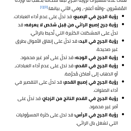
هناك عدّة تفسيرات لرؤية الجرح تبعاً لمكانه بحسب ما أورده
[١]
[٥]
المُفسِّرون -والله أعلم-، وفي الآتي بيانها:
رؤية الجرح في الإصبع:
قد تدلّ على عدم أداء العبادات.
رؤية جرح إصبع الرائي من قِبل شخص لا يعرفه:
قد
تدلّ على المشكلات الكثيرة التي تُحيط بالرائي.
رؤية الجرح في اليد:
قد تدلّ على إنفاق الأموال بطرق
غير صحيحة.
رؤية الجرح في الوجه:
قد تدلّ على أمر غير محمود.
رؤية الجرح في القدم:
قد تدل على عدم أداء العبادات،
أو الذهاب إلى أماكن مُحرَّمة.
رؤية الجرح في إصبع القدم:
قد تدلّ على التقصير في
أداء الصلوات.
رؤية الجرح في القدم الناتج من الزجاج:
قد تدلّ على
أمر غير محمود.
رؤية الجرح في الرأس:
قد تدل على كثرة المسؤوليات
التي تشغل بال الرائي.