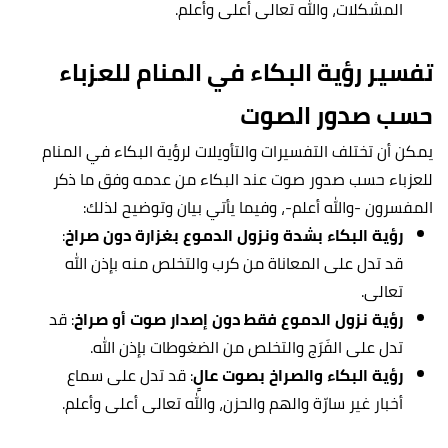
المشكلات، والله تعالى أعلى وأعلم.
تفسير رؤية البكاء في المنام للعزباء
حسب صدور الصوت
يمكن أن تختلف التفسيرات والتأويلات لرؤية البكاء في المنام
للعزباء حسب صدور صوت عند البكاء من عدمه وفق ما ذكر
المفسرون -والله أعلم-، وفيما يأتي بيان وتوضيح لذلك:
رؤية البكاء بشدة ونزول الدموع بغزارة دون صراخ
:
قد تدل على المعاناة من كرب والتخلص منه بإذن الله
تعالى.
رؤية نزول الدموع فقط دون إصدار صوت أو صراخ
: قد
تدل على الفَرَج والتخلص من الضغوطات بإذن الله.
رؤية البكاء والصراخ بصوت عالٍ
: قد تدل على سماع
أخبار غير سارّة والهم والحزن، والله تعالى أعلى وأعلم.