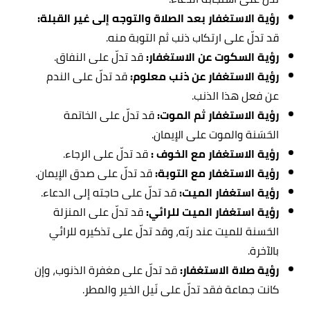
رؤية الاستغفار بعد الصلاة والتوجه إلى غير القبلة:
قد تدلّ على ارتكاب ذنب ثم التوبة منه.
رؤية السكوت عن الاستغفار:
قد تدلّ على النفاق.
رؤية الاستغفار عن ذنب معلوم:
قد تدلّ على الندم
عن فعل هذا الذنب.
رؤية الاستغفار ثم الموت:
قد تدلّ على الخاتمة
الحَسَنة والموت على الإيمان.
رؤية الاستغفار مع الخوف :
قد تدلّ على الرجاء.
رؤية الاستغفار مع التوبة:
قد تدلّ على صدق الإيمان.
رؤية استغفار الميت:
قد تدلّ على حاجته إلى الدعاء.
رؤية استغفار الميت للرائي:
قد تدلّ على المنزلة
الحَسنة للميت عند ربّه، وقد تدلّ على تذكيره للرائي
بالآخرة.
رؤية صلاة الاستغفار:
قد تدلّ على مغفرة الذنوب، وإن
كانت جماعة فقد تدلّ على نَيل الخير والمطر.