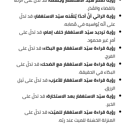
رؤية تعلُّم سيّد الاستغفار وحِفظه:
قد تدلّ على الرضا
بالقضاء والقَدَر.
رؤية الرائي أنَّ أحدًا يُلقّنه سيّد الاستغفار:
قد تدلّ
على أنّه يُواسيه في مُصابه.
رؤية ترديد سيّد الاستغفار خلف إمام:
قد تدلّ على
أمرٍ غير محمود.
رؤية قراءة سيّد الاستغفار مع البكاء:
قد تدلّ على
الفرج.
رؤية قراءة سيّد الاستغفار مع الضحك:
قد تدلّ على
البكاء في الحقيقة.
رؤية قراءة سيّد الاستغفار للأعزب:
قد تدلّ على نَيل
الرزق.
رؤية سيّد الاستغفار بعد الاستخارة:
قد تدلّ على
الخير.
رؤية قراءة سيّد الاستغفار للميّت:
قد تدلّ على
المنزلة الحَسَنة للميت عند ربّه.