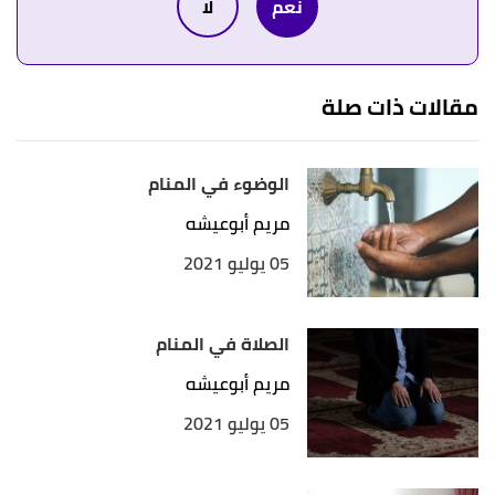
نعم
لا
↑
"سيد الاستغفار"
،
طريق الإسلام
. بتصرّف.
↑
"تفسير حلم الاستغفار في المنام لابن سيرين"
،
شملول
. بتصرّف.
مقالات ذات صلة
الوضوء في المنام
مريم أبوعيشه
05 يوليو 2021
الصلاة في المنام
مريم أبوعيشه
05 يوليو 2021