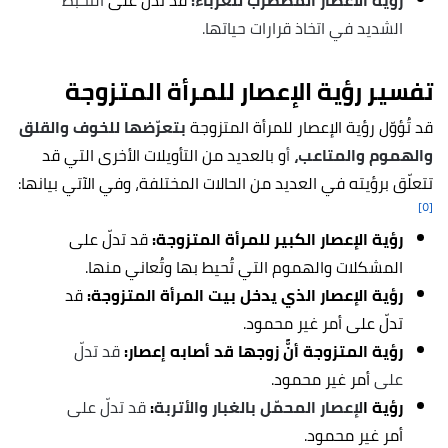
رؤية الاعصار المضطرب للعزباء:
قد تدلّ على
التخبّط
الشديد في اتخاذ قرارات حياتها.
تفسير رؤية الإعصار للمرأة المتزوجة
قد تُؤوّل رؤية
الإعصار للمرأة المتزوجة
بتعرّضها للخوف والقلق
والهموم والمتاعب،
أ
و بالعديد من التأويلات الأخرى التي قد
تتعلّق برؤيته في العديد من الحالات المختلفة، وفي الآتي بيانها:
[٥]
رؤية الإعصار الكبير للمرأة المتزوجة:
قد تدلّ على
المشكلات والهموم التي تُحيط بها وتُعاني منها.
رؤية الإعصار الذي يدخل بيت المرأة المتزوجة:
قد
تدلّ على أمر غير محمود.
رؤية المتزوجة أنََّ زوجها قد أصابه إعصار:
قد تدلّ
على
أمر غير محمود.
رؤية ا
لإعصار المحمّل بالغبار والأتربة
:
قد تدلّ على
أمر غير محمود.