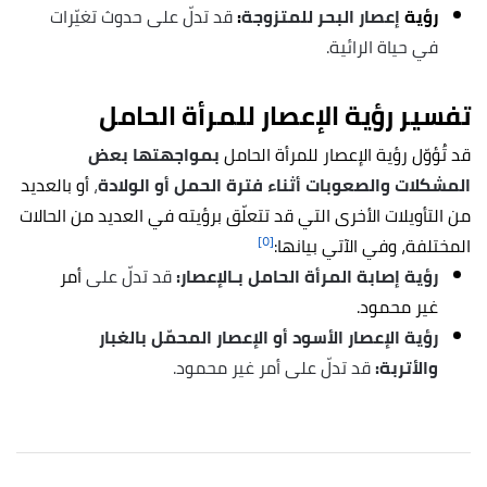
رؤية
إعصار البحر للمتزوجة
:
قد تدلّ على حدوث تغيّرات
في حياة الرائية.
تفسير رؤية الإعصار للمرأة الحامل
قد تُؤوّل رؤية
الإعصار للمرأة الحامل
بمواجهتها بعض
المشكلات والصعوبات أثناء فترة الحمل أو الولادة
،
أو بالعديد
من التأويلات الأخرى التي قد تتعلّق برؤيته في العديد من الحالات
[٥]
المختلفة، وفي الآتي بيانها:
رؤية إصابة المرأة الحامل بـالإعصار:
قد تدلّ على
أمر
غير محمود.
رؤية الإعصار الأسود أو الإعصار المحمّل بالغبار
والأتربة:
قد تدلّ على أمر غير محمود.