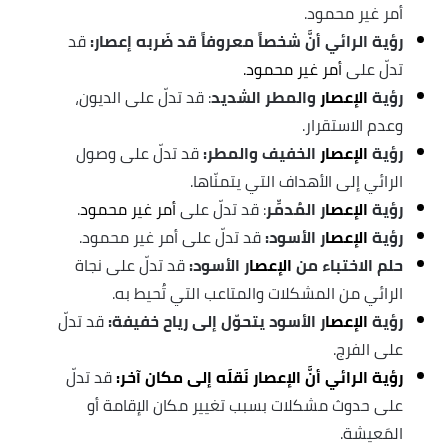
أمر غير محمود.
رؤية الرائي أنَّ شخصاً معروفاً قد ضَربه إعصار:
قد
تدلّ على
أمر غير محمود.
رؤية
الإعصار
والمطر الشديد
: قد تدلّ على الديون،
وعدم الاستقرار.
رؤية
الإعصار
الخفيف والمطر:
قد تدلّ على وصول
الرائي إلى الأهداف التي يتمنّاها.
رؤية
الإعصا
ر المُدمِّر
: قد تدلّ على
أمر غير محمود
.
رؤية
الإعصا
ر الأسود:
قد تدلّ على أمر غير محمود.
حلم الاختباء من
الإعصا
ر الأسود:
قد تدلّ على نجاة
الرائي من المشكلات والمتاعب التي تُحيط به.
رؤية
الإعصا
ر الأسود يتحوّل إلى رياح خفيفة:
قد تدلّ
على الفرج.
رؤية الرائي أنَّ الإعصار نَقلَه إلى مكان آخر:
قد تدلّ
على حدوث مشكلات بسبب تغيير مكان الإقامة أو
المَعيشة.