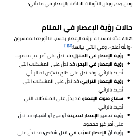
ومن بعد، وبيان التأويلات الخاصّة بالإعصار في ما يأتي:
حالات رؤية الإعصار في المنام
هناك عدّة تفسيرات لرؤية
الإعصار
بحسب ما أورده المفسّرون
[١]
[٤]
-والله أعلم-، وفي الآتي بيانها:
رؤية الإعصار في المنزل:
قد تدلّ على أمر غير محمود.
رؤية الإعصار في البحر:
قد تدلّ على المشكلات التي
تُحيط بالرائي، وقد تدلّ على ظلمٍ يتعرّض له الرائي.
رؤية الإعصار الترابيّ:
قد تدلّ على المشكلات التي
تُحيط بالرائي.
سماع صوت الإعصار:
قد يدلّ على المشكلات التي
تُحيط بالرائي
.
رؤية تدمير
الإعصار لمدينة
أو حيّ أو أشجار:
قد تدلّ
على
أمر غير محمود.
رؤية أنّ
الإعصار تسبّب في
قتل شخص:
قد تدلّ على