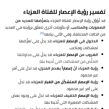
تفسير رؤية الإعصار للفتاة العزباء
قد تُؤوَّل رؤية
الإعصار للفتاة العزباء
بتعرُّضها للعديد من
الصعوبات والمتاعب،
أو بتأويلات أخرى تتعلّق برؤيته في العديد
[٥]
من الحالات المختلفة، وفي الآتي بيانها:
الدخول في
الإعصار
للعزباء:
قد يدلّ على تعرُّضها
لمشكلات ومتاعب.
الهروب من
الإعصار
للعزباء:
قد يدلّ على
محاولتها
التخلُّص من المشكلات التي تُحيط بها.
رؤية العزباء أنّ
إعصاراً
يهدم المنزل:
قد تدلّ على أمر
غير محمود
.
رؤية
الإعصار المتشكّل من الغبار
للعزباء:
قد تدلّ
على أمر غير محمود.
رؤية
الإعصار
الخفيف للعزباء:
قد تدلّ على وجود بعض
المشكلات الصغيرة التي تُحيط بها.